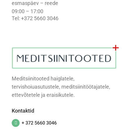
esmaspäev – reede
09:00 – 17:00
Tel: +372 5660 3046
Meditsiinitooted haiglatele,
tervishoiuasutustele, meditsiinitöötajatele,
ettevõtetele ja eraisikutele.
Kontaktid
+ 372 5660 3046