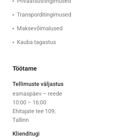
Privaatsustingimused
Transporditingimused
Maksevõimalused
Kauba tagastus
Töötame
Tellimuste väljastus
esmaspäev – reede
10:00 – 16:00
Ehitajate tee 109,
Tallinn
Klienditugi