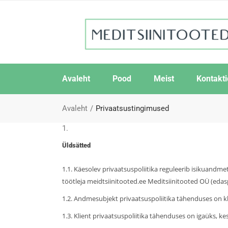
Avaleht
Pood
Meist
Kontakti
Avaleht
Privaatsustingimused
Üldsätted
1.1. Käesolev privaatsuspoliitika reguleerib isikuandme
töötleja meidtsiinitooted.ee Meditsiinitooted OÜ (edas
1.2. Andmesubjekt privaatsuspoliitika tähenduses on kli
1.3. Klient privaatsuspoliitika tähenduses on igaüks, 