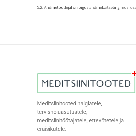
5.2. Andmetöötlejal on õigus andmekaitsetingimusi os
Meditsiinitooted haiglatele,
tervishoiuasutustele,
meditsiinitöötajatele, ettevõtetele ja
eraisikutele.