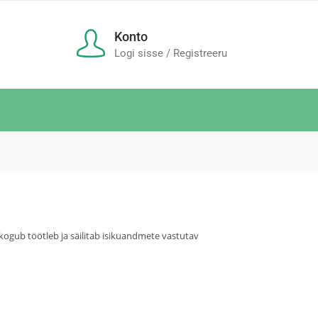
Konto
Logi sisse / Registreeru
 kogub töötleb ja säilitab isikuandmete vastutav