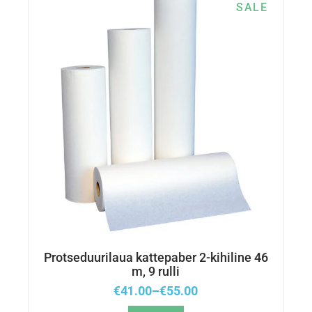
SALE
Protseduurilaua kattepaber 2-kihiline 46
m, 9 rulli
€
41.00
–
€
55.00