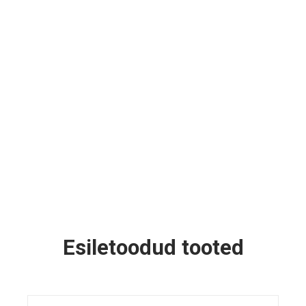
Esiletoodud tooted