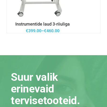
Instrumentide laud 3-riiuliga
€
399.00
–
€
460.00
Suur valik
erinevaid
tervisetooteid.