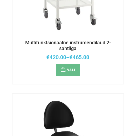
Multifunktsionaalne instrumendilaud 2-
sahtliga
€
420.00
–
€
465.00
VALI