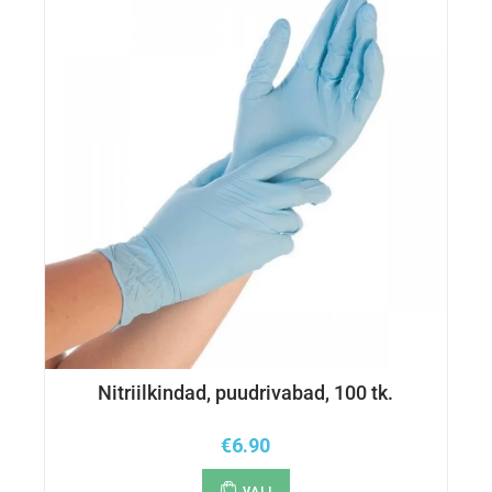
Nitriilkindad, puudrivabad, 100 tk.
€
6.90
VALI