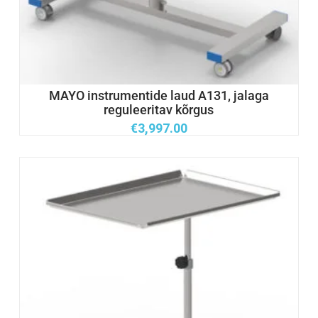
MAYO instrumentide laud A131, jalaga
reguleeritav kõrgus
€
3,997.00