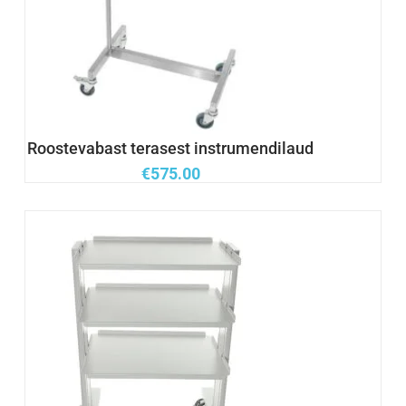
Roostevabast terasest instrumendilaud
€
575.00