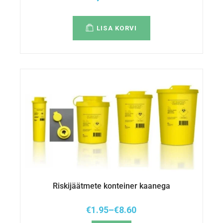
LISA KORVI
Riskijäätmete konteiner kaanega
€
1.95
–
€
8.60