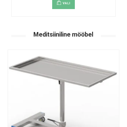
VALI
Meditsiiniline mööbel