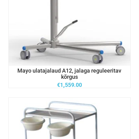
Mayo ulatajalaud A12, jalaga reguleeritav
kõrgus
€
1,559.00