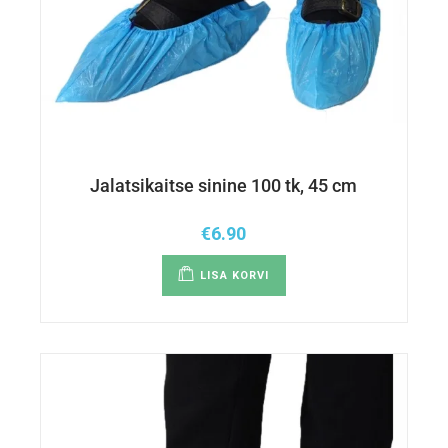
Jalatsikaitse sinine 100 tk, 45 cm
€
6.90
LISA KORVI