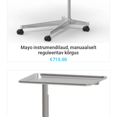
Mayo instrumendilaud, manuaalselt
reguleeritav kõrgus
€
715.00