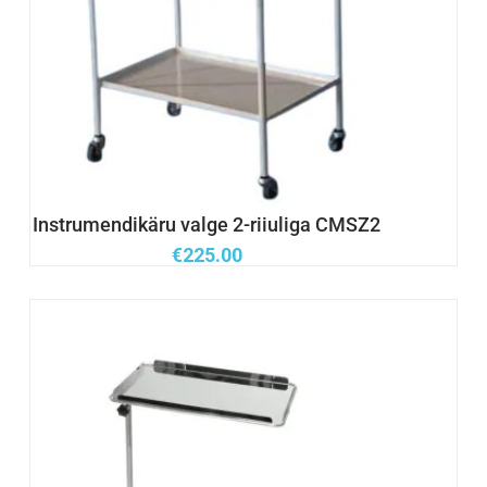
Instrumendikäru valge 2-riiuliga CMSZ2
€
225.00