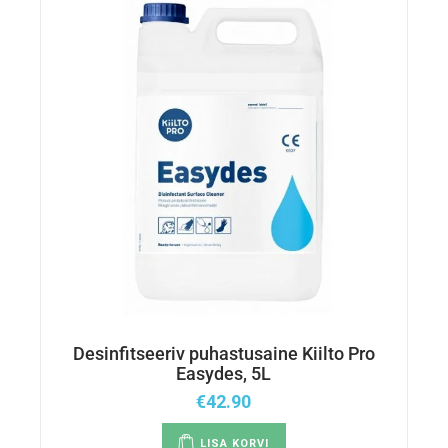
Desinfitseeriv puhastusaine Kiilto Pro
Easydes, 5L
€
42.90
LISA KORVI