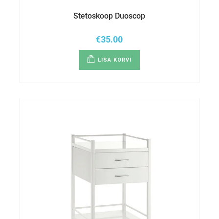
Stetoskoop Duoscop
€
35.00
LISA KORVI