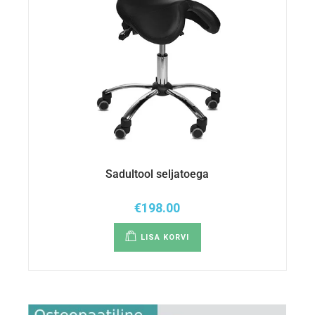
Sadultool seljatoega
€
198.00
LISA KORVI