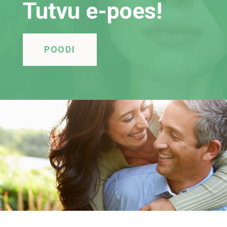
Tutvu e-poes!
POODI