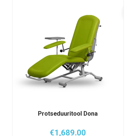
Protseduuritool Dona
€
1,689.00