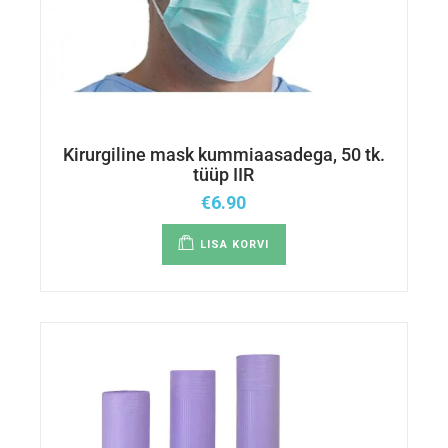
Kirurgiline mask kummiaasadega, 50 tk.
tüüp IIR
€
6.90
LISA KORVI