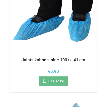
Jalatsikaitse sinine 100 tk, 41 cm
€
5.90
LISA KORVI