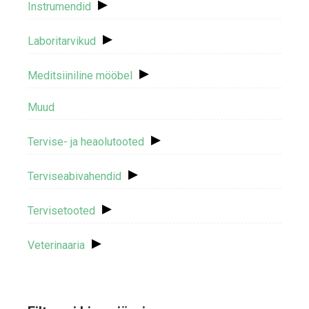
▸
Instrumendid
▸
Laboritarvikud
▸
Meditsiiniline mööbel
Muud
▸
Tervise- ja heaolutooted
▸
Terviseabivahendid
▸
Tervisetooted
▸
Veterinaaria