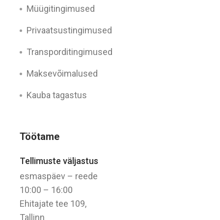
Müügitingimused
Privaatsustingimused
Transporditingimused
Maksevõimalused
Kauba tagastus
Töötame
Tellimuste väljastus
esmaspäev – reede
10:00 – 16:00
Ehitajate tee 109,
Tallinn