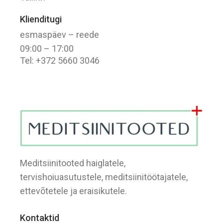
Klienditugi
esmaspäev – reede
09:00 – 17:00
Tel: +372 5660 3046
Meditsiinitooted haiglatele,
tervishoiuasutustele, meditsiinitöötajatele,
ettevõtetele ja eraisikutele.
Kontaktid