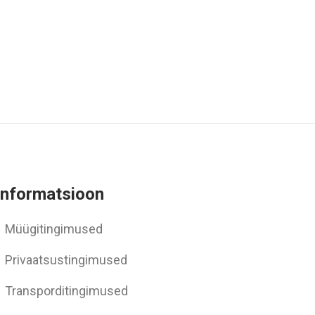
Informatsioon
Müügitingimused
Privaatsustingimused
Transporditingimused