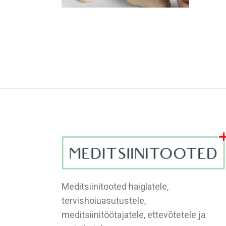
Meditsiinitooted haiglatele,
tervishoiuasutustele,
meditsiinitöötajatele, ettevõtetele ja