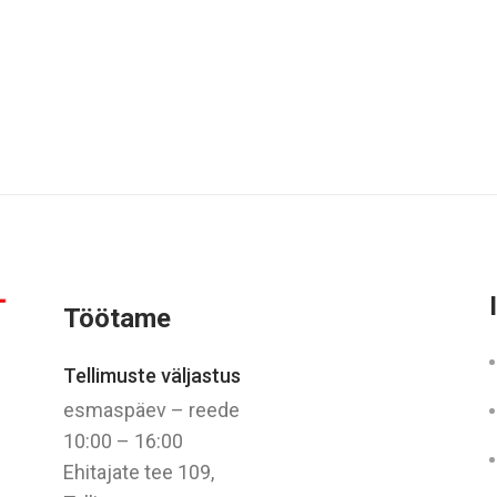
Töötame
Tellimuste väljastus
esmaspäev – reede
10:00 – 16:00
Ehitajate tee 109,