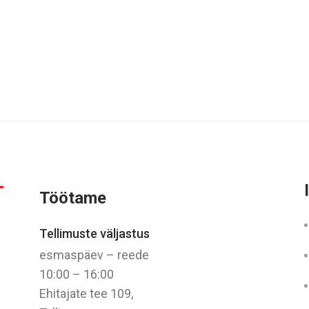
Töötame
Tellimuste väljastus
esmaspäev – reede
10:00 – 16:00
Ehitajate tee 109,