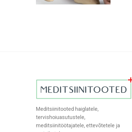
Meditsiinitooted haiglatele,
tervishoiuasutustele,
meditsiinitöötajatele, ettevõtetele ja