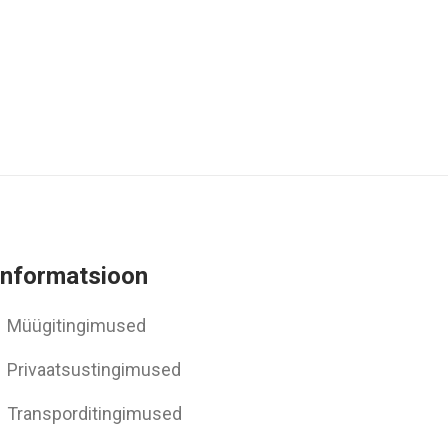
Informatsioon
Müügitingimused
Privaatsustingimused
Transporditingimused