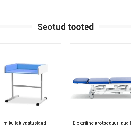
Seotud tooted
Imiku läbivaatuslaud
Elektriline protseduurilaud