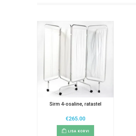
Sirm 4-osaline, ratastel
€
265.00
LISA KORVI