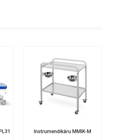
 PL31
Instrumendikäru MMIK-M