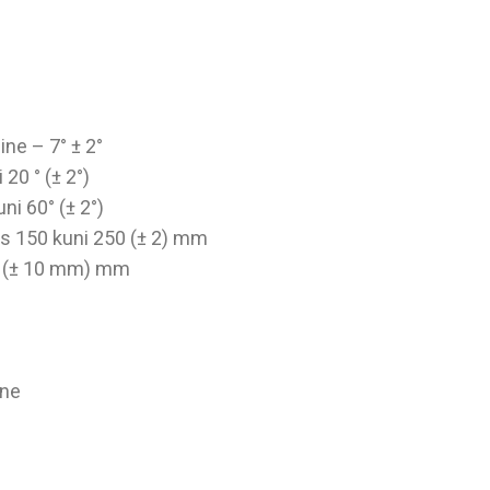
ne – 7° ± 2°
20 ° (± 2°)
i 60° (± 2°)
s 150 kuni 250 (± 2) mm
8 (± 10 mm) mm
ine