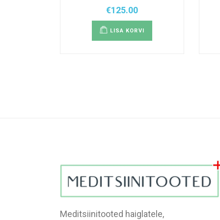
€
125.00
LISA KORVI
Meditsiinitooted haiglatele,