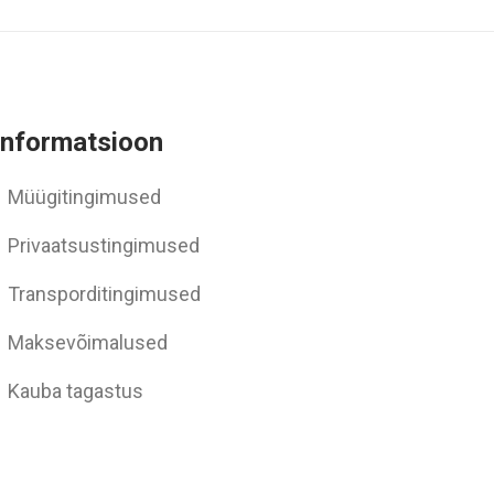
Informatsioon
Müügitingimused
Privaatsustingimused
Transporditingimused
Maksevõimalused
Kauba tagastus