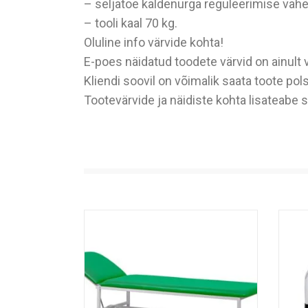
– seljatoe kaldenurga reguleerimise vahe
– tooli kaal 70 kg.
Oluline info värvide kohta!
E-poes näidatud toodete värvid on ainult v
Kliendi soovil on võimalik saata toote pol
Tootevärvide ja näidiste kohta lisateabe 