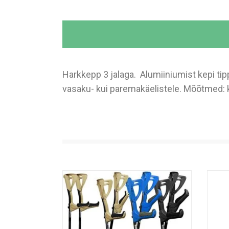
Harkkepp 3 jalaga. Alumiiniumist kepi ti
vasaku- kui paremakäelistele. Mõõtmed: 