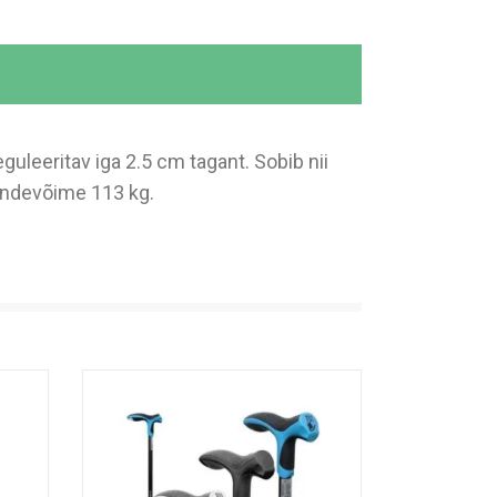
uleeritav iga 2.5 cm tagant. Sobib nii
andevõime 113 kg.