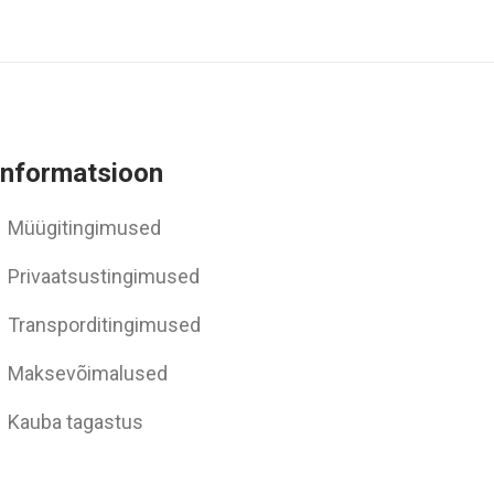
Informatsioon
Müügitingimused
Privaatsustingimused
Transporditingimused
Maksevõimalused
Kauba tagastus