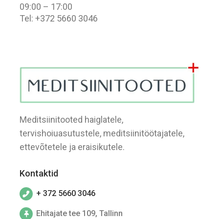
09:00 – 17:00
Tel: +372 5660 3046
Meditsiinitooted haiglatele,
tervishoiuasutustele, meditsiinitöötajatele,
ettevõtetele ja eraisikutele.
Kontaktid
+ 372 5660 3046
Ehitajate tee 109, Tallinn