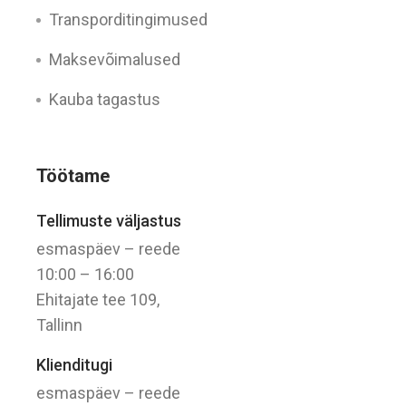
Transporditingimused
Maksevõimalused
Kauba tagastus
Töötame
Tellimuste väljastus
esmaspäev – reede
10:00 – 16:00
Ehitajate tee 109,
Tallinn
Klienditugi
esmaspäev – reede