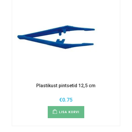
Plastikust pintsetid 12,5 cm
€
0.75
LISA KORVI