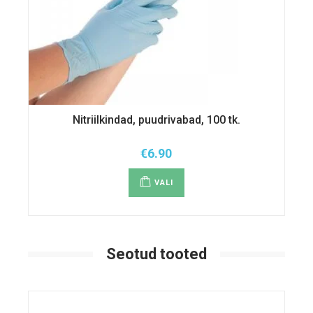
Nitriilkindad, puudrivabad, 100 tk.
€
6.90
Sellel
tootel
VALI
on
mitu
varianti.
Valikuid
saab
teha
tootelehel.
Seotud tooted