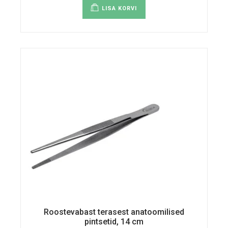
LISA KORVI
Roostevabast terasest anatoomilised
pintsetid, 14 cm