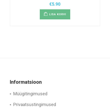
€
5.90
LISA KORVI
Informatsioon
Müügitingimused
Privaatsustingimused