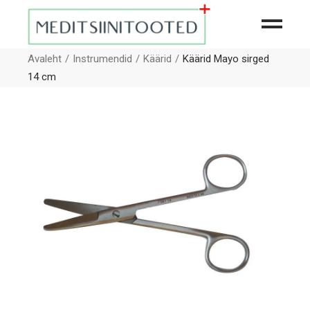
Avaleht
Instrumendid
Käärid
Käärid Mayo sirged
14 cm