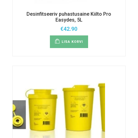
Desinfitseeriv puhastusaine Kiilto Pro
Easydes, 5L
€
42.90
LISA KORVI