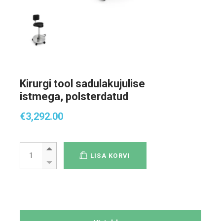
Kirurgi tool sadulakujulise
istmega, polsterdatud
€
3,292.00
Kirurgi tool sadulakujulise istmega, polsterdatud quantity
LISA KORVI