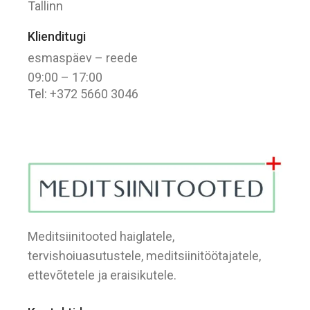
Tallinn
Klienditugi
esmaspäev – reede
09:00 – 17:00
Tel: +372 5660 3046
Meditsiinitooted haiglatele,
tervishoiuasutustele, meditsiinitöötajatele,
ettevõtetele ja eraisikutele.