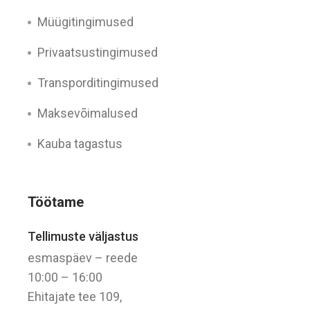
Müügitingimused
Privaatsustingimused
Transporditingimused
Maksevõimalused
Kauba tagastus
Töötame
Tellimuste väljastus
esmaspäev – reede
10:00 – 16:00
Ehitajate tee 109,