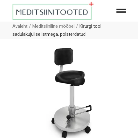
Avaleht
Meditsiiniline mööbel
Kirurgi tool
sadulakujulise istmega, polsterdatud