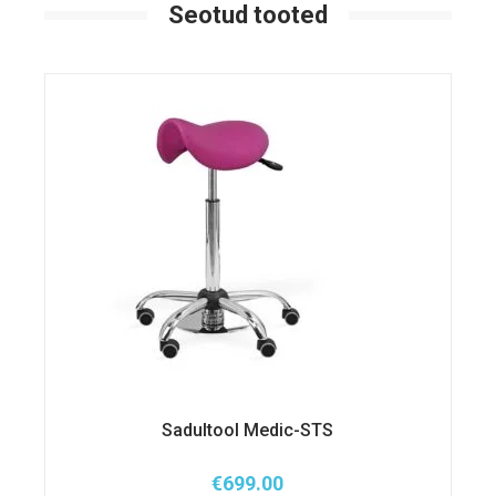
Seotud tooted
Sadultool Medic-STS
€
699.00