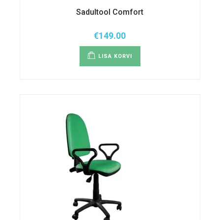
Sadultool Comfort
€
149.00
LISA KORVI