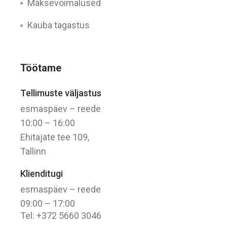
Maksevõimalused
Kauba tagastus
Töötame
Tellimuste väljastus
esmaspäev – reede
10:00 – 16:00
Ehitajate tee 109,
Tallinn
Klienditugi
esmaspäev – reede
09:00 – 17:00
Tel: +372 5660 3046