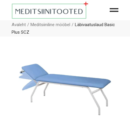
Avaleht
Meditsiiniline mööbel
Läbivaatuslaud Basic
Plus SCZ