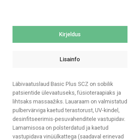
Kirjeldus
Lisainfo
Läbivaatuslaud Basic Plus SCZ on sobilik
patsientide ülevaatuseks, füsioteraapiaks ja
lihtsaks massaažiks. Lauaraam on valmistatud
pulbervärviga kaetud terastorust, UV-kindel,
desinfitseerimis-pesuvahenditele vastupidav.
Lamamisosa on polsterdatud ja kaetud
vastupidava vinüülkattega (saadaval erinevad