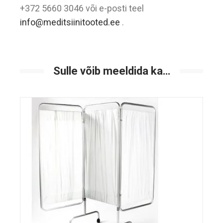
+372 5660 3046 või e-posti teel
info@meditsiinitooted.ee
.
Sulle võib meeldida ka…