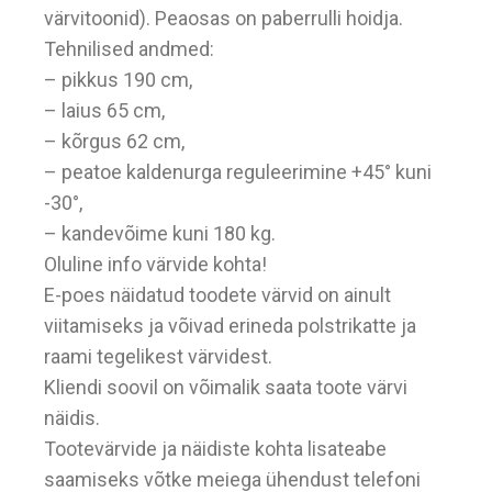
värvitoonid). Peaosas on paberrulli hoidja.
Tehnilised andmed:
– pikkus 190 cm,
– laius 65 cm,
– kõrgus 62 cm,
– peatoe kaldenurga reguleerimine +45° kuni
-30°,
– kandevõime kuni 180 kg.
Oluline info värvide kohta!
E-poes näidatud toodete värvid on ainult
viitamiseks ja võivad erineda polstrikatte ja
raami tegelikest värvidest.
Kliendi soovil on võimalik saata toote värvi
näidis.
Tootevärvide ja näidiste kohta lisateabe
saamiseks võtke meiega ühendust telefoni