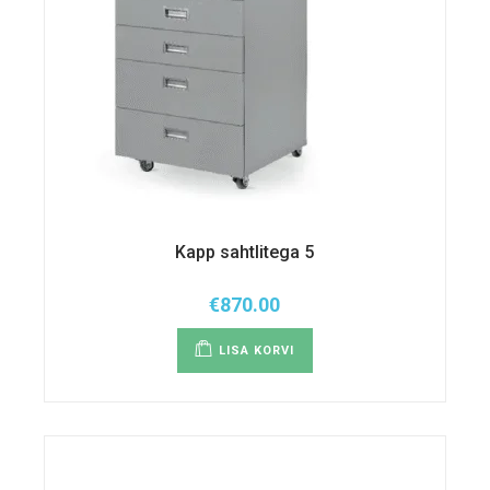
Kapp sahtlitega 5
€
870.00
LISA KORVI