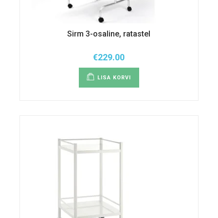
Sirm 3-osaline, ratastel
€
229.00
LISA KORVI