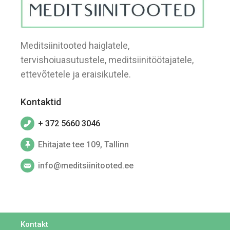
Meditsiinitooted haiglatele,
tervishoiuasutustele, meditsiinitöötajatele,
ettevõtetele ja eraisikutele.
Kontaktid
+ 372 5660 3046
Ehitajate tee 109, Tallinn
info@meditsiinitooted.ee
Kontakt