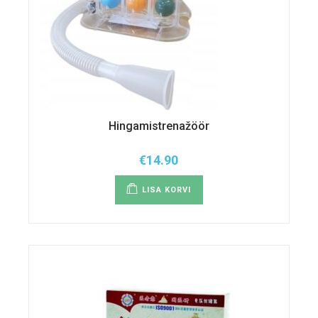
Hingamistrenažöör
€
14.90
LISA KORVI