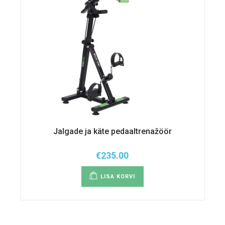
Jalgade ja käte pedaaltrenažöör
€
235.00
LISA KORVI