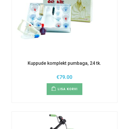
Kuppude komplekt pumbaga, 24 tk.
€
79.00
LISA KORVI