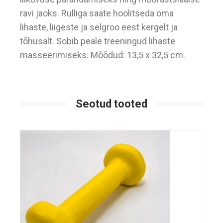
ravi jaoks. Rulliga saate hoolitseda oma
lihaste, liigeste ja selgroo eest kergelt ja
tõhusalt. Sobib peale treeningud lihaste
masseerimiseks. Mõõdud: 13,5 x 32,5 cm.
Seotud tooted