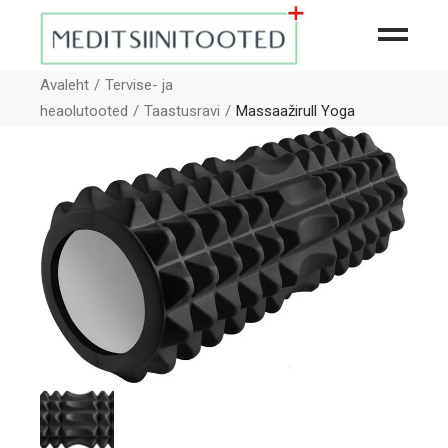
Avaleht
Tervise- ja
heaolutooted
Taastusravi
Massaažirull Yoga