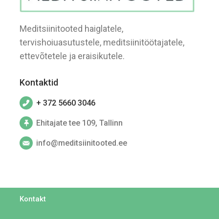
Meditsiinitooted haiglatele,
tervishoiuasutustele, meditsiinitöötajatele,
ettevõtetele ja eraisikutele.
Kontaktid
+ 372 5660 3046
Ehitajate tee 109, Tallinn
info@meditsiinitooted.ee
Kontakt