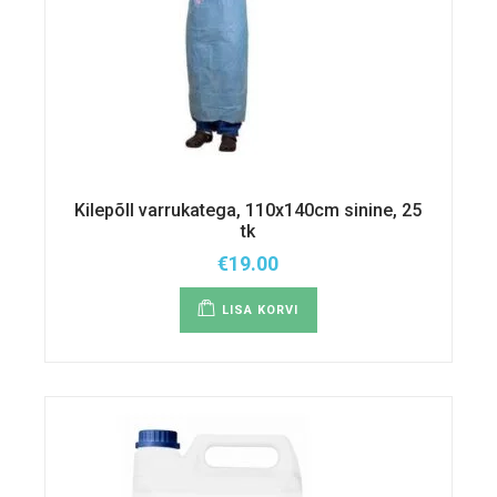
Kilepõll varrukatega, 110x140cm sinine, 25
tk
€
19.00
LISA KORVI