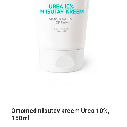
Ortomed niisutav kreem Urea 10%,
150ml