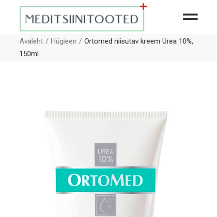
Avaleht
Hügieen
Ortomed niisutav kreem Urea 10%,
150ml