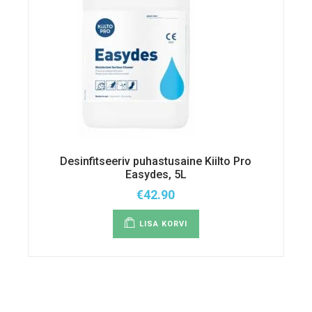
Desinfitseeriv puhastusaine Kiilto Pro
Easydes, 5L
€
42.90
LISA KORVI