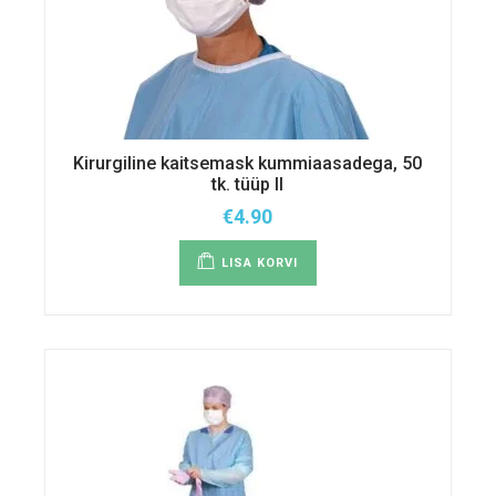
Kirurgiline kaitsemask kummiaasadega, 50
tk. tüüp II
€
4.90
LISA KORVI