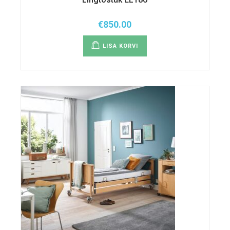
€
850.00
LISA KORVI