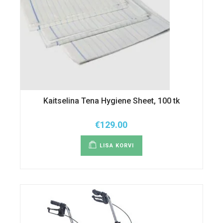
Kaitselina Tena Hygiene Sheet, 100 tk
€
129.00
LISA KORVI