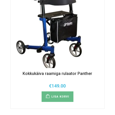
Kokkukäiva raamiga rulaator Panther
€
149.00
LISA KORVI