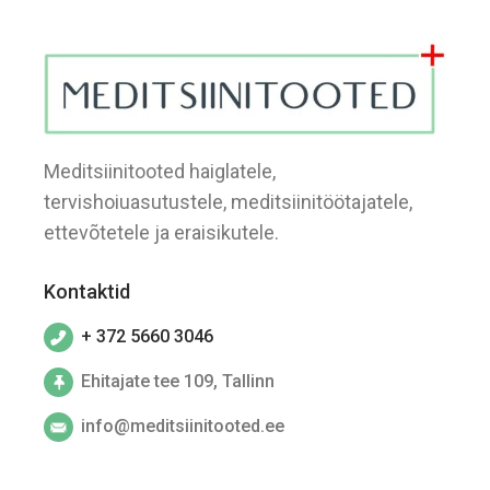
Meditsiinitooted haiglatele,
tervishoiuasutustele, meditsiinitöötajatele,
ettevõtetele ja eraisikutele.
Kontaktid
+ 372 5660 3046
Ehitajate tee 109, Tallinn
info@meditsiinitooted.ee