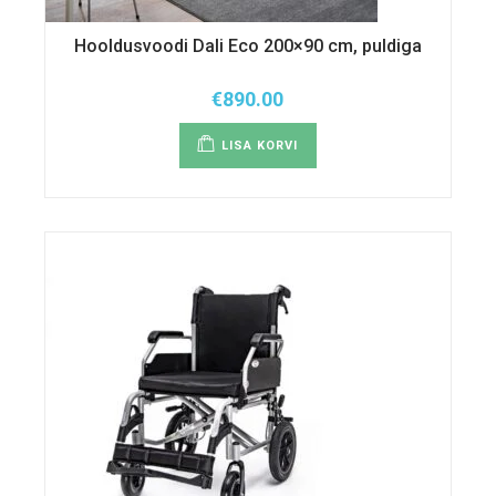
Hooldusvoodi Dali Eco 200×90 cm, puldiga
€
890.00
LISA KORVI