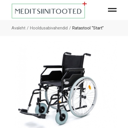
Avaleht
Hooldusabivahendid
Ratastool “Start”