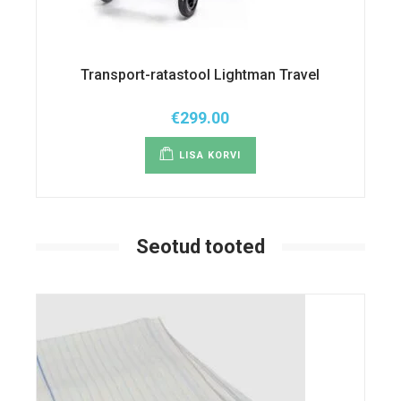
Transport-ratastool Lightman Travel
€
299.00
LISA KORVI
Seotud tooted