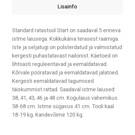
Lisainfo
Standard ratastool Start on saadaval 5 erineva
istme laiusega. Kokkukäiva terasest raamiga.
Iste ja seljatugi on polsterdatud ja valmistatud
kergesti puhastatavast nailonist. Käetoed on
lihtsasti reguleeritavad ja eemaldatavad.
Kõrvale pööratavad ja eemaldatavad jalatoed.
Kergesti eemaldatavad tagumised
täiskummist rattad. Saadaval istme laiused:
38, 41, 43, 46 ja 48 cm. Kogulaius vahemikus
58-68 cm. Istme sügavus 41 cm. Tooli kaal
18-19 kg. Kandevõime 120 kg.