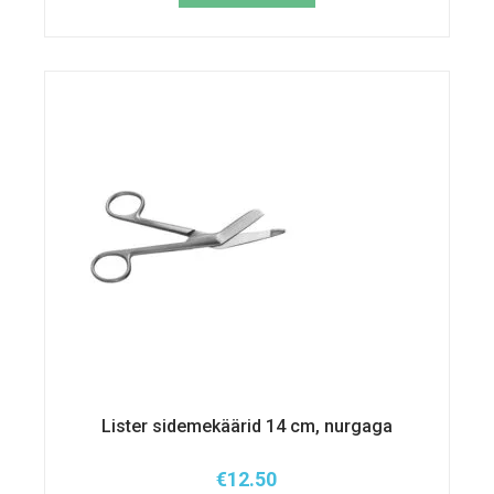
Lister sidemekäärid 14 cm, nurgaga
€
12.50