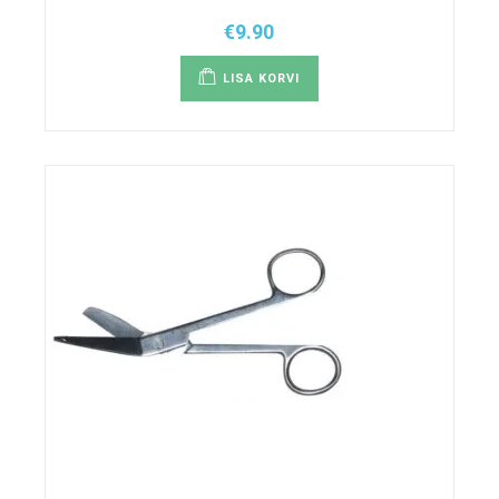
€
9.90
LISA KORVI