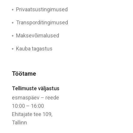
Privaatsustingimused
Transporditingimused
Maksevõimalused
Kauba tagastus
Töötame
Tellimuste väljastus
esmaspäev – reede
10:00 – 16:00
Ehitajate tee 109,
Tallinn