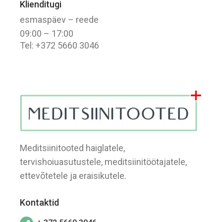
Klienditugi
esmaspäev – reede
09:00 – 17:00
Tel: +372 5660 3046
Meditsiinitooted haiglatele,
tervishoiuasutustele, meditsiinitöötajatele,
ettevõtetele ja eraisikutele.
Kontaktid