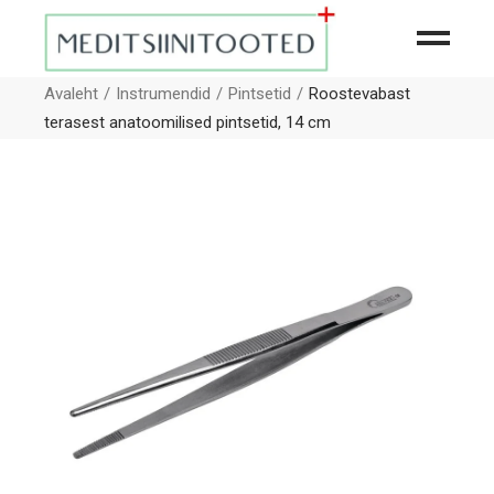
Avaleht
Instrumendid
Pintsetid
Roostevabast
terasest anatoomilised pintsetid, 14 cm