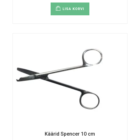
LISA KORVI
Käärid Spencer 10 cm