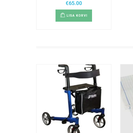
€
65.00
LISA KORVI