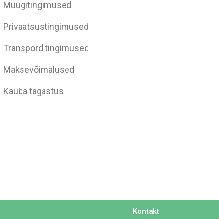
Müügitingimused
Privaatsustingimused
Transporditingimused
Maksevõimalused
Kauba tagastus
Kontakt