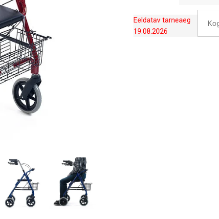
Eeldatav tarneaeg
Ko
19.08.2026