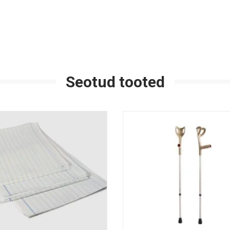
Seotud tooted