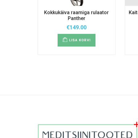
Kokkukäiva raamiga rulaator
Kait
Panther
€
149.00
LISA KORVI