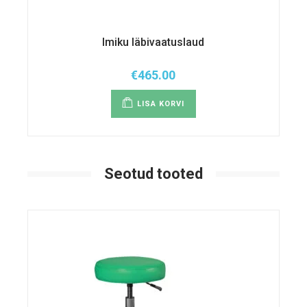
Imiku läbivaatuslaud
€
465.00
LISA KORVI
Seotud tooted