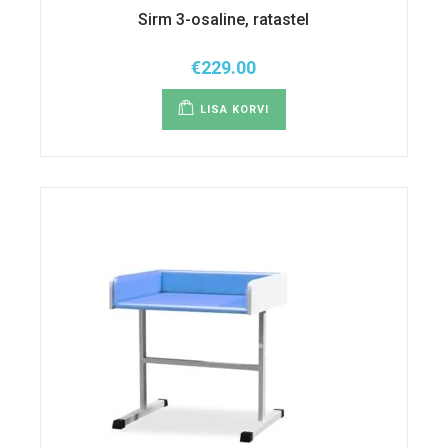
Sirm 3-osaline, ratastel
€
229.00
LISA KORVI