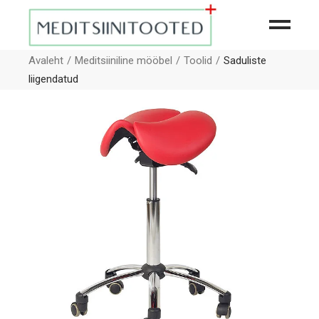
Avaleht
Meditsiiniline mööbel
Toolid
Saduliste
liigendatud