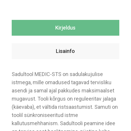
Kirjeldus
Lisainfo
Sadultool MEDIC-STS on sadulakujulise
istmega, mille omadused tagavad tervisliku
asendi ja samal ajal pakkudes maksimaalset
mugavust. Tooli kõrgus on reguleeritav jalaga
(käevaba), et vältida ristsaastumist. Samuti on
toolil sünkroniseeritud istme
kallutusmehhanism. Sadultooli peamine idee