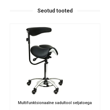
Seotud tooted
Multifunktsionaalne sadultool seljatoega