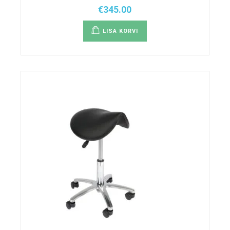
€
345.00
LISA KORVI