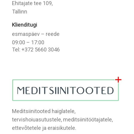
Ehitajate tee 109,
Tallinn
Klienditugi
esmaspäev – reede
09:00 – 17:00
Tel: +372 5660 3046
Meditsiinitooted haiglatele,
tervishoiuasutustele, meditsiinitöötajatele,
ettevõtetele ja eraisikutele.