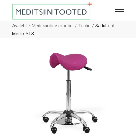
Avaleht
Meditsiiniline mööbel
Toolid
Sadultool
Medic-STS