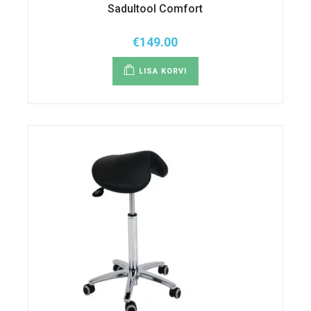
Sadultool Comfort
€
149.00
LISA KORVI