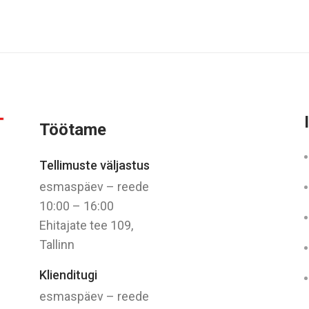
Töötame
Tellimuste väljastus
esmaspäev – reede
10:00 – 16:00
Ehitajate tee 109,
Tallinn
Klienditugi
esmaspäev – reede