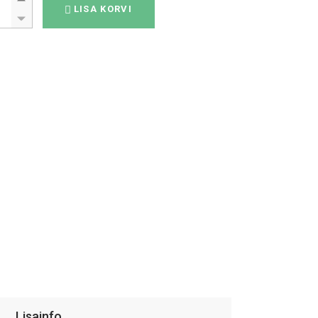
LISA KORVI
Lisainfo