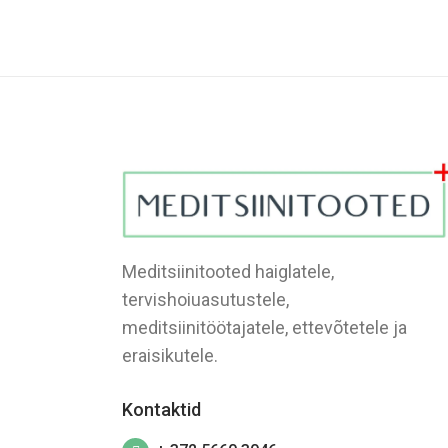
Meditsiinitooted haiglatele,
tervishoiuasutustele,
meditsiinitöötajatele, ettevõtetele ja
eraisikutele.
Kontaktid