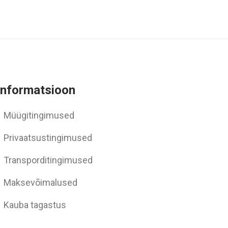
Informatsioon
Müügitingimused
Privaatsustingimused
Transporditingimused
Maksevõimalused
Kauba tagastus