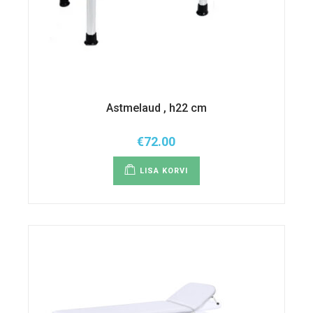
Astmelaud , h22 cm
€
72.00
LISA KORVI