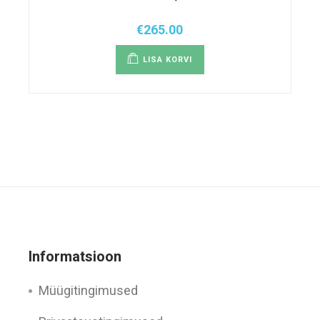
€
265.00
LISA KORVI
Informatsioon
Müügitingimused