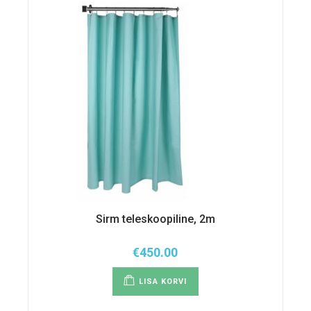
Sirm teleskoopiline, 2m
€
450.00
LISA KORVI