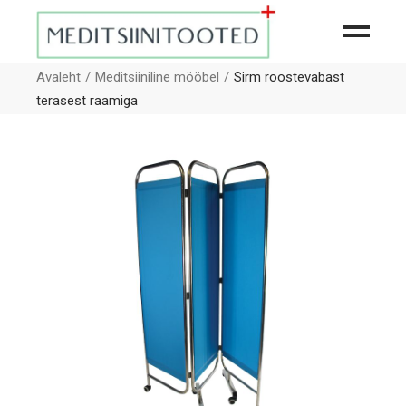
Avaleht
Meditsiiniline mööbel
Sirm roostevabast
terasest raamiga