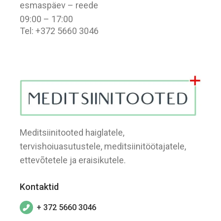
esmaspäev – reede
09:00 – 17:00
Tel: +372 5660 3046
Meditsiinitooted haiglatele,
tervishoiuasutustele, meditsiinitöötajatele,
ettevõtetele ja eraisikutele.
Kontaktid
+ 372 5660 3046