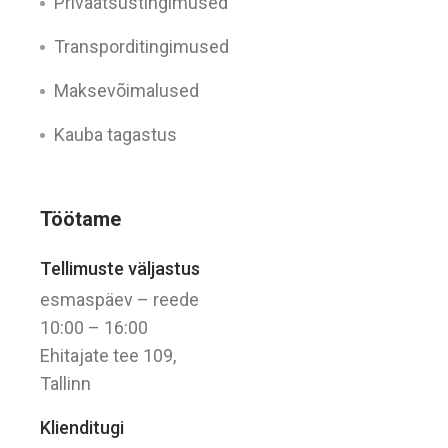
Privaatsustingimused
Transporditingimused
Maksevõimalused
Kauba tagastus
Töötame
Tellimuste väljastus
esmaspäev – reede
10:00 – 16:00
Ehitajate tee 109,
Tallinn
Klienditugi