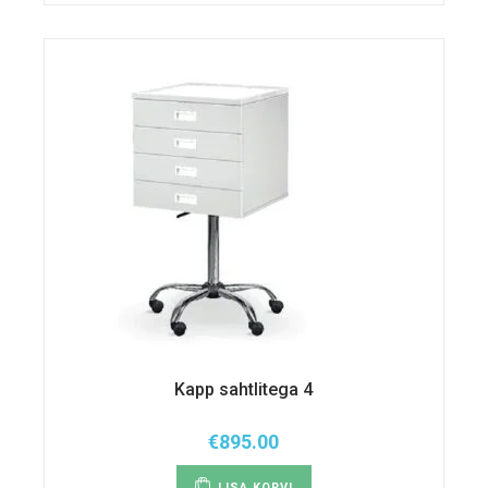
Kapp sahtlitega 4
€
895.00
LISA KORVI