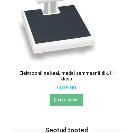
Elektrooniline kaal, madal sammasnäidik, III
klass
€
619.00
LISA KORVI
Seotud tooted