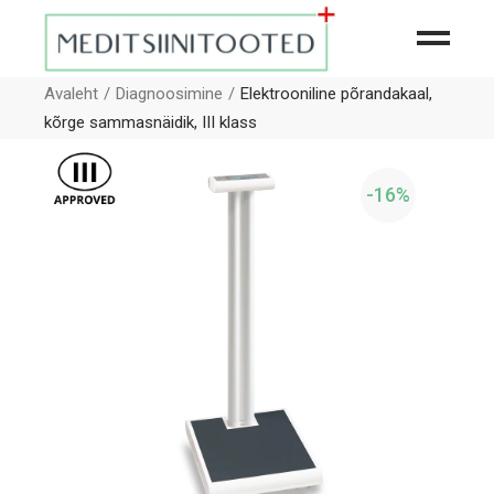
Avaleht
Diagnoosimine
Elektrooniline põrandakaal,
kõrge sammasnäidik, III klass
-16%