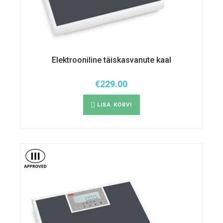
Elektrooniline täiskasvanute kaal
€
229.00
LISA KORVI