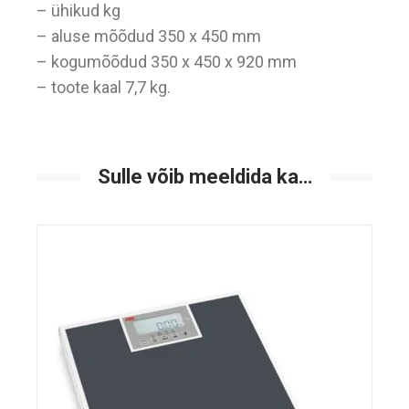
– ühikud kg
– aluse mõõdud 350 x 450 mm
– kogumõõdud 350 x 450 x 920 mm
– toote kaal 7,7 kg.
Sulle võib meeldida ka…