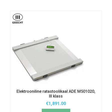
Elektrooniline ratastoolikaal ADE M501020,
III klass
€
1,891.00