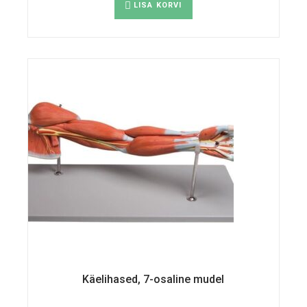
LISA KORVI
Käelihased, 7-osaline mudel