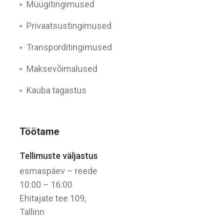
Müügitingimused
Privaatsustingimused
Transporditingimused
Maksevõimalused
Kauba tagastus
Töötame
Tellimuste väljastus
esmaspäev – reede
10:00 – 16:00
Ehitajate tee 109,
Tallinn