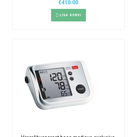
€
410.00
LISA KORVI