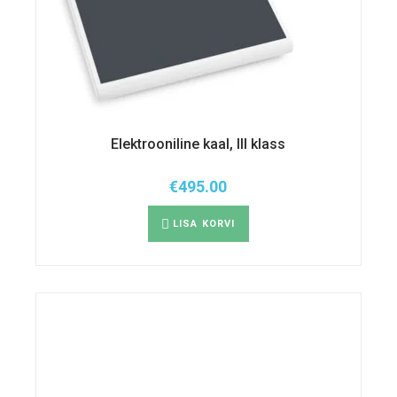
Elektrooniline kaal, III klass
€
495.00
LISA KORVI