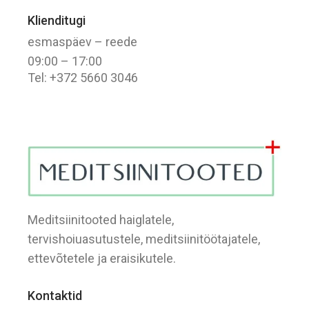
Klienditugi
esmaspäev – reede
09:00 – 17:00
Tel: +372 5660 3046
Meditsiinitooted haiglatele,
tervishoiuasutustele, meditsiinitöötajatele,
ettevõtetele ja eraisikutele.
Kontaktid