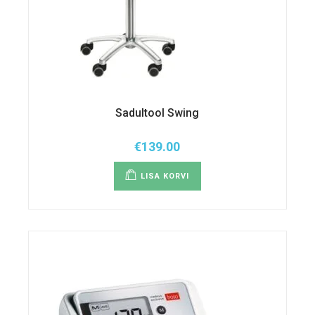
Sadultool Swing
€
139.00
LISA KORVI