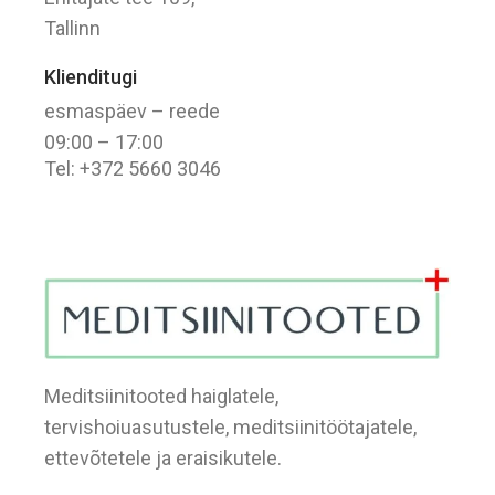
Tallinn
Klienditugi
esmaspäev – reede
09:00 – 17:00
Tel: +372 5660 3046
Meditsiinitooted haiglatele,
tervishoiuasutustele, meditsiinitöötajatele,
ettevõtetele ja eraisikutele.