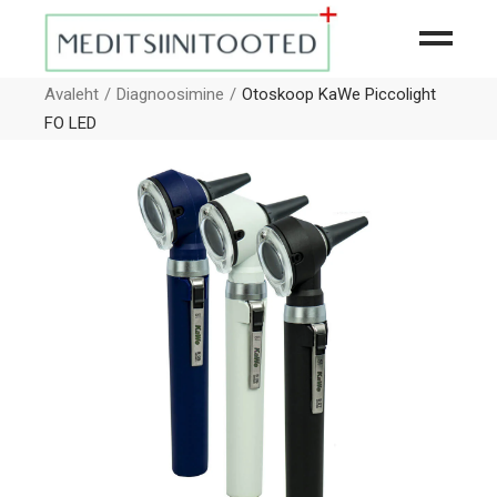
Avaleht
Diagnoosimine
Otoskoop KaWe Piccolight
FO LED