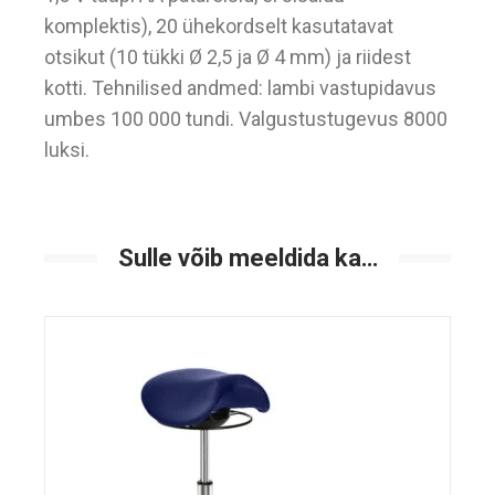
komplektis), 20 ühekordselt kasutatavat
otsikut (10 tükki Ø 2,5 ja Ø 4 mm) ja riidest
kotti. Tehnilised andmed: lambi vastupidavus
umbes 100 000 tundi. Valgustustugevus 8000
luksi.
Sulle võib meeldida ka…