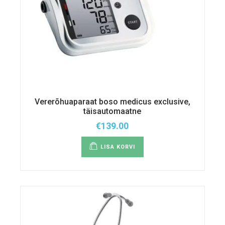
Vererõhuaparaat boso medicus exclusive,
täisautomaatne
€
139.00
LISA KORVI