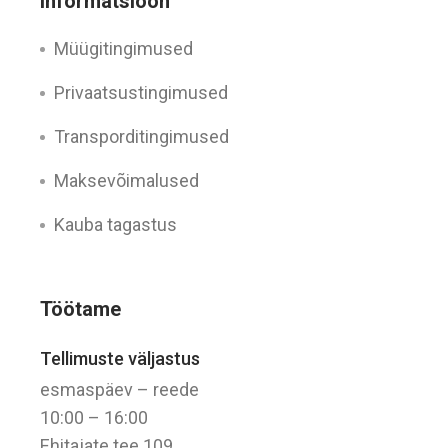
Informatsioon
Müügitingimused
Privaatsustingimused
Transporditingimused
Maksevõimalused
Kauba tagastus
Töötame
Tellimuste väljastus
esmaspäev – reede
10:00 – 16:00
Ehitajate tee 109,