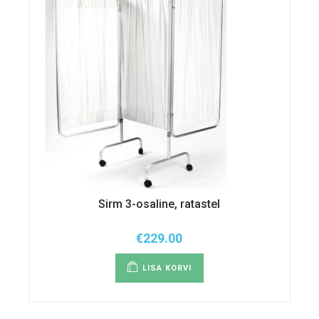
Sirm 3-osaline, ratastel
€
229.00
LISA KORVI