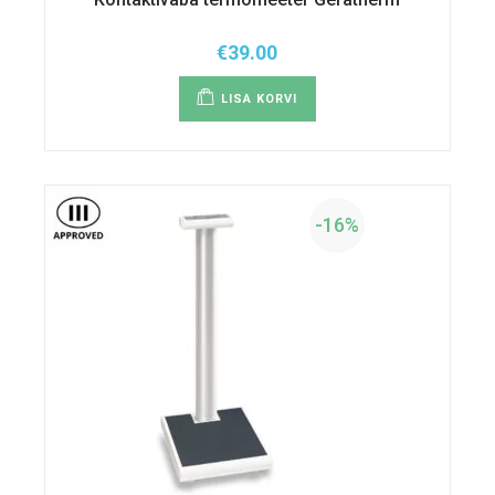
€
39.00
LISA KORVI
-16%