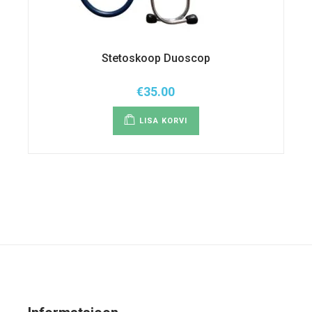
Stetoskoop Duoscop
€
35.00
LISA KORVI