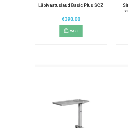
Läbivaatuslaud Basic Plus SCZ
Si
ra
€
390.00
Sellel
tootel
VALI
on
mitu
varianti.
Valikuid
saab
teha
tootelehel.