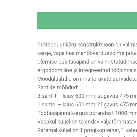
Protseduurikäru konstruktsioon on valmis
kerge, väga hea manööverdusvõime ja 
Ülemise osa tasapind on valmistatud mada
ergonoomiline ja integreeritud tööpinna s
Moodulsahtlid on ilma teravate servadeta, 
Sahtlite mõõdud:
3 sahtlit – laius 600 mm, sügavus 475 
1 sahtel – laius 600 mm, sügavus 475 
Töötasapinna kõrgus põrandast 1000 mm
Vasakul küljel on täiendav väljatõmmatav 
Paremal küljel on 1 prügikonteiner, 1 katee