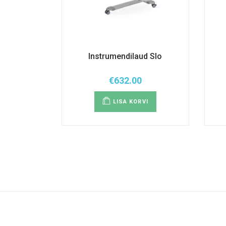
Instrumendilaud Slo
€
632.00
LISA KORVI