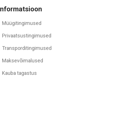
Informatsioon
Müügitingimused
Privaatsustingimused
Transporditingimused
Maksevõimalused
Kauba tagastus