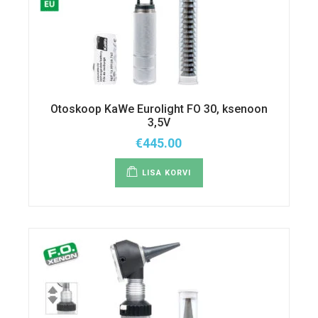
Otoskoop KaWe Eurolight FO 30, ksenoon
3,5V
€
445.00
LISA KORVI