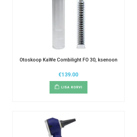
Otoskoop KaWe Combilight FO 30, ksenoon
€
139.00
LISA KORVI