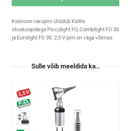
Ksenoon varupirn ühildub KaWe
otoskoopidega Piccolight FO, Combilight FO 30
ja Eurolight FO 30. 2,5 V pirn on väga võimas.
Sulle võib meeldida ka…