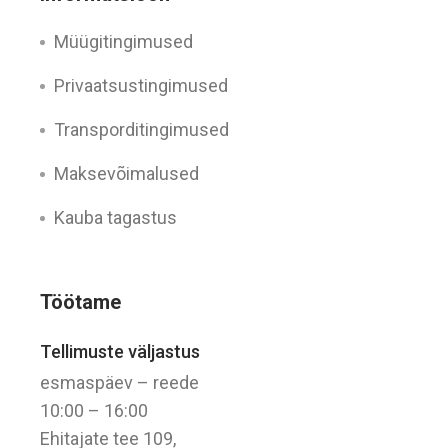
Müügitingimused
Privaatsustingimused
Transporditingimused
Maksevõimalused
Kauba tagastus
Töötame
Tellimuste väljastus
esmaspäev – reede
10:00 – 16:00
Ehitajate tee 109,