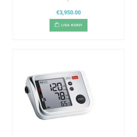
€
3,950.00
LISA KORVI