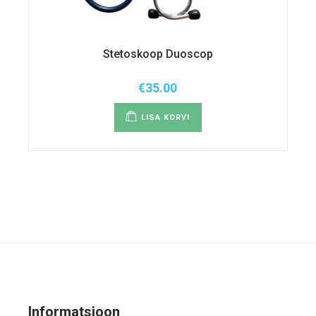
Stetoskoop Duoscop
€
35.00
LISA KORVI
Informatsioon