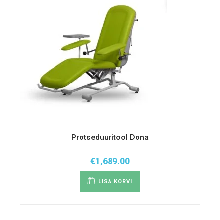
Protseduuritool Dona
€
1,689.00
LISA KORVI