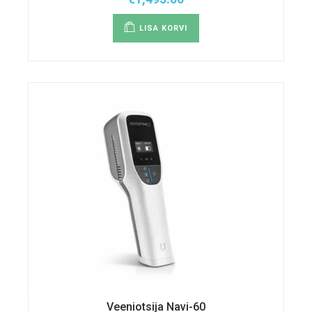
LISA KORVI
Veeniotsija Navi-60