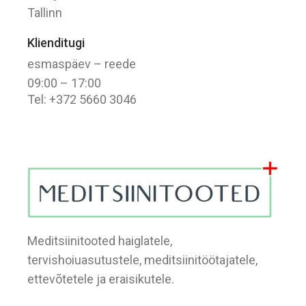
Tallinn
Klienditugi
esmaspäev – reede
09:00 – 17:00
Tel: +372 5660 3046
Meditsiinitooted haiglatele,
tervishoiuasutustele, meditsiinitöötajatele,
ettevõtetele ja eraisikutele.