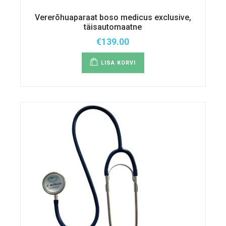
Vererõhuaparaat boso medicus exclusive,
täisautomaatne
€
139.00
LISA KORVI