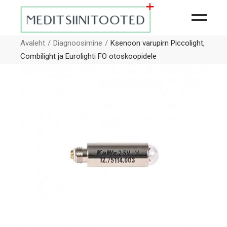
Avaleht
Diagnoosimine
Ksenoon varupirn Piccolight,
Combilight ja Eurolighti FO otoskoopidele